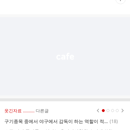
재
게
시
글
추
가
기
능
열
기
웃긴자료 ‥‥‥‥..
다른글
현재페이지 1
2
3
4
댓
구기종목 중에서 야구에서 감독이 하는 역할이 적다 vs 아니다
(
18
)
땀
글