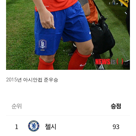
2015년 아시안컵 준우승