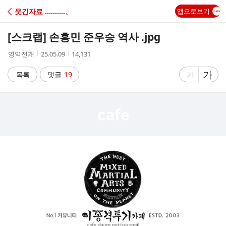
C
웃긴자료 ‥‥‥‥‥、
앱으로보기
A
[스크랩]
손흥민 준우승 역사 .jpg
F
작
작
조
영역전개
25.05.09
14,131
성
성
회
E
자
시
수
글
가
글
목록
댓글
19
가
간
자
자
크
크
기
기
크
작
게
게