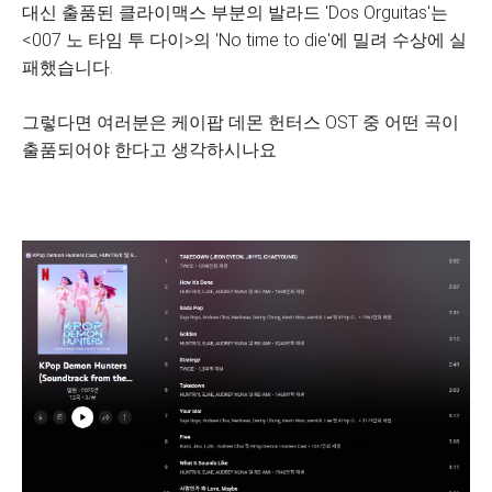
대신 출품된 클라이맥스 부분의 발라드 'Dos Orguitas'는
<007 노 타임 투 다이>의 'No time to die'에 밀려 수상에 실
패했습니다.
그렇다면 여러분은 케이팝 데몬 헌터스 OST 중 어떤 곡이
출품되어야 한다고 생각하시나요