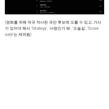
(영화를 위해 작곡 작사된 곡만 후보에 오를 수 있고, 가사
가 있어야 해서 'Strategy', '사랑인가 봐', '오솔길', 'Score
suite'는 제외됨)