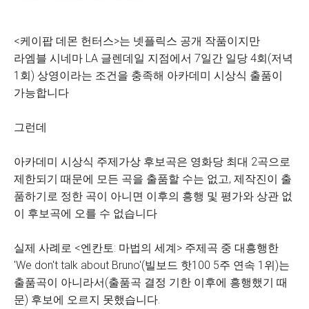
<케이팝 데몬 헌터스>는 넷플릭스 공개 작품이지만
라엠블 시네마 LA 글렌데일 지점에서 7일간 일당 4회(저녁
1회) 상영이라는 조건을 충족해 아카데미 시상식 출품이
가능합니다
그런데
아카데미 시상식 주제가상 후보곡은 영화당 최대 2곡으로
제한되기 때문에 모든 곡을 출품할 수는 없고, 제작진이 출
품하기로 정한 곡이 아니면 이후의 흥행 및 평가와 상관 없
이 후보곡에 오를 수 없습니다
실제 사례로 <엔칸토: 마법의 세계> 주제곡 중 대흥행한
'We don't talk about Bruno'(빌보드 핫100 5주 연속 1위)는
출품곡이 아니라서(출품곡 결정 기한 이후에 흥행했기 때
문) 후보에 오르지 못했습니다.