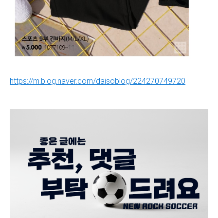
https://m.blog.naver.com/daisoblog/224270749720