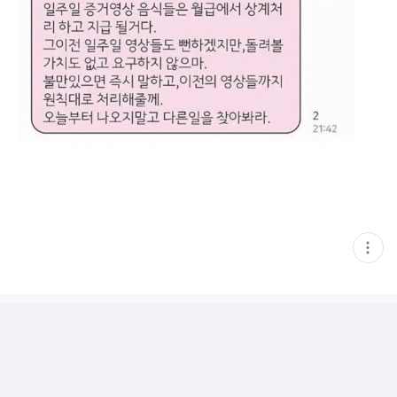
현
재
게
시
글
추
가
기
능
열
기