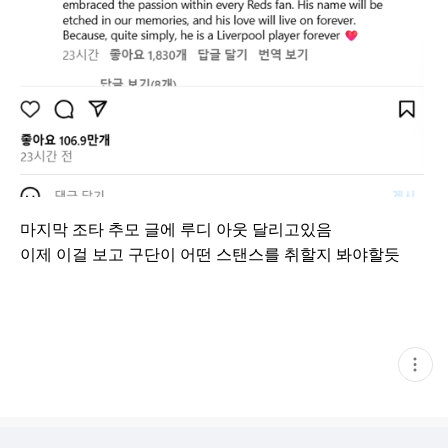
마지막 조타 추모 글에 루디 아웃 달리고있음
이제 이걸 보고 구단이 어떤 스탠스를 취할지 봐야할듯
현
재
게
시
글
추