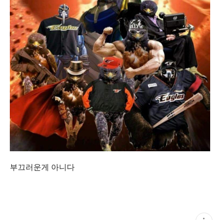
부끄러운게 아니다