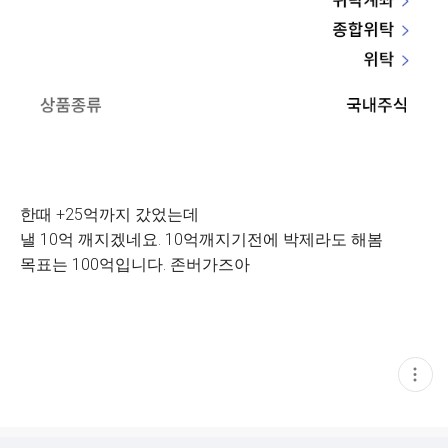
한때 +25억까지 갔었는데
낼 10억 깨지겠네요. 10억깨지기전에 박제라도 해봄
목표는 100억입니다. 존버가즈아
현
재
게
시
글