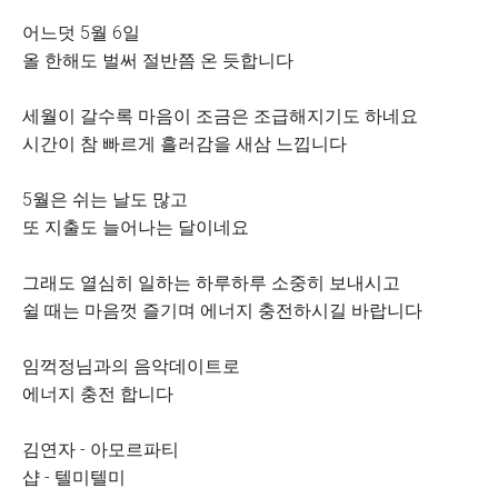
어느덧 5월 6일
올 한해도 벌써 절반쯤 온 듯합니다
세월이 갈수록 마음이 조금은 조급해지기도 하네요
시간이 참 빠르게 흘러감을 새삼 느낍니다
5월은 쉬는 날도 많고
또 지출도 늘어나는 달이네요
그래도 열심히 일하는 하루하루 소중히 보내시고
쉴 때는 마음껏 즐기며 에너지 충전하시길 바랍니다
임꺽정님과의 음악데이트로
에너지 충전 합니다
김연자 - 아모르파티
샵 - 텔미텔미