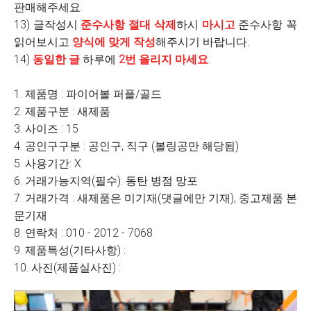
판매해주세요.
13) 글작성시
준수사항 절대 삭제
하시
마시고
준수사항 꼭
읽어보시고
양식에 맞게 작성
해주시기 바랍니다.
14)
동일한 글
하루에
2번 올리지 마세요
.
1. 제품명 : 파이어볼 퍼플/골드
2. 제품구분 : 새제품
3. 사이즈 : 15
4. 공인구구분 : 공인구, 직구 (볼링공만 해당됨)
5. 사용기간: X
6. 거래가능지역(필수): 동탄 병점 망포
7. 거래가격 : 새제품은 미기재(댓글에만 기재), 중고제품 본
문기재
8. 연락처 : 010 - 2012 - 7068
9. 제품특성(기타사항) :
10. 사진(제품실사진) :