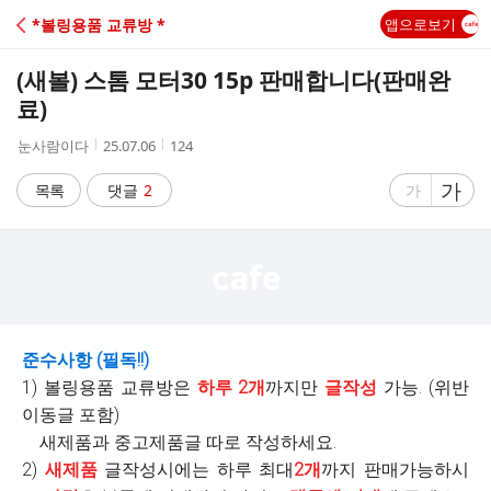
C
*볼링용품 교류방 *
앱으로보기
A
(새볼) 스톰 모터30 15p 판매합니다(판매완
F
료)
작
작
조
눈사람이다
25.07.06
124
E
성
성
회
자
시
수
글
가
글
목록
댓글
2
가
간
자
자
크
크
기
기
크
작
게
게
준수사항 (필독!!)
1) 볼링용품 교류방은
하루 2개
까지만
글작성
가능. (위반
이동글 포함)
새제품과 중고제품글 따로 작성하세요.
2)
새제품
글작성시에는 하루 최대
2개
까지 판매가능하시