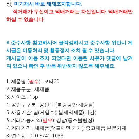
장)
미기재시
바로 제재조치합니다.
직거래가 우선이고 택배거래는 차선입니다. 택배거래만
하실 수 없습니다.
※ 준수사항 참고하시어 글작성하시고 준수사항 위반시 게
시글은 이동처리 및 활동정지 조치 될 수 있습니다.
게시글이 이동 조치 되었다면 이동된 사유가 댓글에 남겨
져 있으니 확인 후 반복 위반하지 않도록 해주세요.
1. 제품명 (
필수
) : 모터30
2. 제품구분 : 새제품
3. 사이즈 : 15p
4. 공인구구분 : 공인구 (볼링공만 해당됨)
5. 사용기간: 볼(게임수), 볼제외제품(기간)
6. 거래가능지역(
필수
): 경남(통스볼링장)
7. 거래가격 : 새제품(댓글에만 기재), 중고제품 본문기재
8. 연락처 : 010-8740-1083