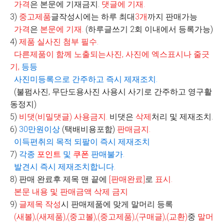
가격
은 본문에 기재금지.
댓글에 기재
.
3)
중고제품
글작성시에는 하루 최대
3
개
까지 판매가능
가격
은
본문에 기재
.
(
하루글쓰기
2
회 이내에서 등록가능
)
4)
제품 실사진 첨부 필수
.
다른제품이 함께 노출되는사진
,
사진에 엑스표시나 줄긋
기
,
등등
사진미등록으로 간주하고 즉시 제재조치
.
(불펌사진, 무단도용사진 사용시 사기로 간주하고 영구활
동정지)
5)
비댓
(
비밀댓글
)
사용금지
.
비댓은
삭제
처리 및 제재조치.
6)
30
만원이상
(
택배비용포함
)
판매금지
.
이득편취의 목적 되팔이 즉시 제재조치
7)
각종
포인트
및
쿠폰
판매불가
.
발견시 즉시 제재조치합니다
.
8)
판매 완료후 제목 맨 끝에
[
판매완료
]
로
표시
.
본문 내용 및 판매금액 삭제 금지
9)
글제목 작성
시 판매제품에 맞게 말머리 등록
(
새볼
),(
새제품
),(
중고볼
),(
중고제품
),(
구매글
),(
교환
)
중
말머