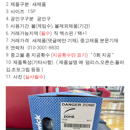
2. 제품구분 : 새제품
3. 사이즈 : 15P
4. 공인구구분 : 공인구
5. 사용기간: 볼(게임수), 볼제외제품(기간)
6. 거래가능지역 (
필수
): 직 엑스핀 / 택+1
7. 거래가격 : 새제품(댓글에만 기재), 중고제품 본문기재
8. 연락처 : 010-3001-8830
9. 중고볼 총 지공횟수 (
지공횟수만 표기
) : " 0회 지공 "
10. 제품특성(기타사항) : ( 제품설명 예: 덤리스,오른손,플러
깅,조포그립 등등 )
11. 사진 (
실사필수
) :