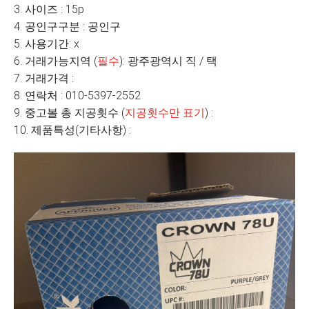
3. 사이즈 : 15p
4. 공인구구분 : 공인구
5. 사용기간: x
6. 거래가능지역 (
필수
): 광주광역시 직 / 택
7. 거래가격 :
8. 연락처 : 010-5397-2552
9. 중고볼 총 지공횟수 (
지공횟수만 표기
) :
10. 제품특성(기타사항) :