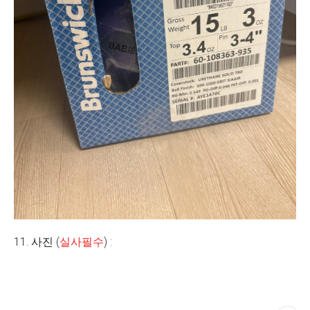
11. 사진 (
실사필수
) :