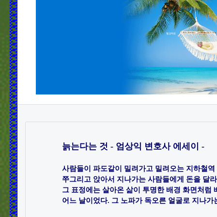
늙는다는 것 - 엄상익 변호사 에세이 -
사람들이 파도같이 밀려가고 밀려오는 지하철역 계
쭈그리고 앉아서 지나가는 사람들에게 돈을 달라고
그 표정에는 살아온 삶이 투명한 배경 화면처럼 배
어느 날이었다. 그 노파가 독오른 얼굴로 지나가는 