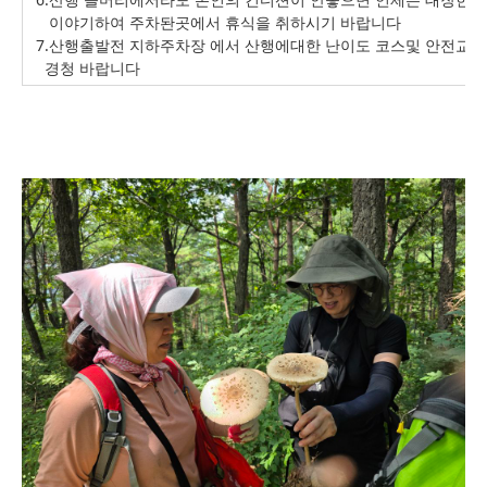
이야기하여 주차돤곳에서 휴식을 취하시기 바랍니다
7.산행출발전 지하주차장 에서 산행에대한 난이도 코스및 안전교
경청 바랍니다