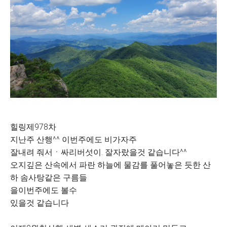
힐링제978차
지난주 산행^^ 이번주에도 비가자주
잘내려 줘서ㆍ싸리버섯이. 잘자랐을것 같습니다^^
오지깊은 산속에서 파란 하늘에 물감를 풀어놓은 듯한 산
하 솜사탕같은 구름들
을이번주에도 볼수
있을것 같습니다