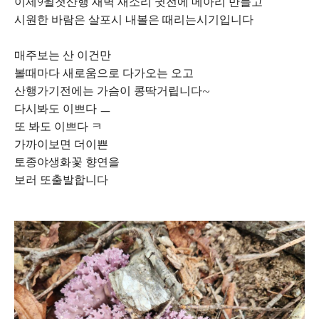
이제9윌첫산행 새벽 새소리 귓전에 메아리 만들고
시원한 바람은 살포시 내볼은 때리는시기입니다
매주보는 산 이건만
볼때마다 새로움으로 다가오는 오고
산행가기전에는 가슴이 콩딱거립니다~
다시봐도 이쁘다 ㅡ
또 봐도 이쁘다 ㅋ
가까이보면 더이쁜
토종야생화꽃 향연을
보러 또출발합니다