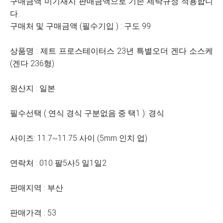
구매금액 미기재시 판매금액으로 기존 세탁규정 적용합니
다.
구매처 및 구매금액 (필수기입 ) : 구도 99
상품명 : 제트 프로스테이터스 23년 특별오더 겐다 소스케
(겐다 236형)
원산지 : 일본
필수선택 ( 연식 경식 구분없음 중 택1 ): 경식
사이즈: 11.7~11.75 사이 (5mm 인치 업)
연락처 : 010 팔5사5 일1일2
판매지역 : 부산
판매가격 : 53