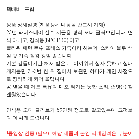
택배비 : 포함
상품 상세설명 (제품상세 내용을 반드시 기재) :
23년 파더스데이 선수 지급용 경식 오더 글러브입니다. 연
식 아니고, 경식용(BPG-PRO) 이고
플라워 패턴 특수 프레스 가죽이라 하는데, 스카이 블루 색
깔 및 가죽 질감 정말 좋습니다.
기본 길들이기만 해서 받은 뒤 아까워서 실사 못하고 실내
캐치볼만 2~3번 한 뒤 집에서 보관만 하다가 개인 사정으
로 정리하게 되어 올립니다.
공 받을 때 제트 특유의 대포 터지는 듯한 소리, 손맛(?) 참
괜찮았습니다.
연식용 오더 글러브가 59만원 정도로 알고있는데 그것보
다 더 싸게 드립니다.
!!동영상 인증 (필수) 해당 제품과 본인 닉네임적은 부분이