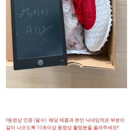
!!동영상 인증 (필수) 해당 제품과 본인 닉네임적은 부분이
같이 나오도록 10초이상 동영상 촬영분을 올려주세요!!