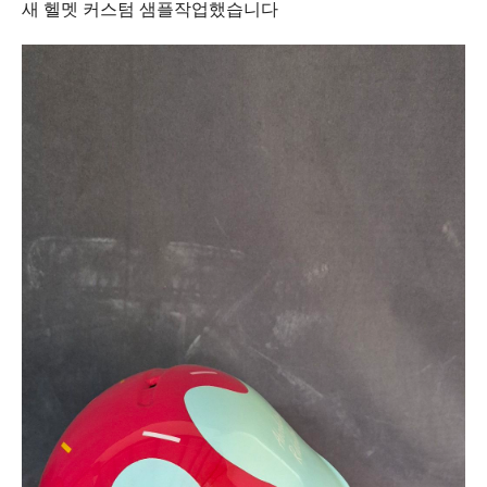
새 헬멧 커스텀 샘플작업했습니다