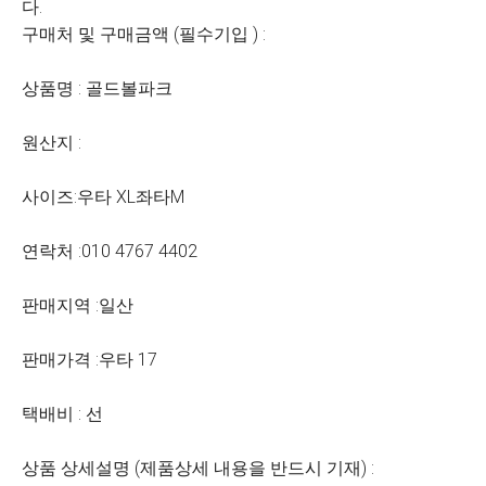
다.
구매처 및 구매금액 (필수기입 ) :
상품명 : 골드볼파크
원산지 :
사이즈:우타 XL좌타M
연락처 :010 4767 4402
판매지역 :일산
판매가격 :우타 17
택배비 : 선
상품 상세설명 (제품상세 내용을 반드시 기재) :