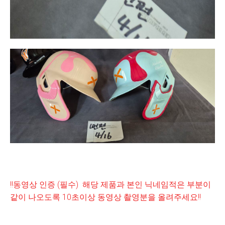
!!동영상 인증 (필수) 해당 제품과 본인 닉네임적은 부분이
같이 나오도록 10초이상 동영상 촬영분을 올려주세요!!