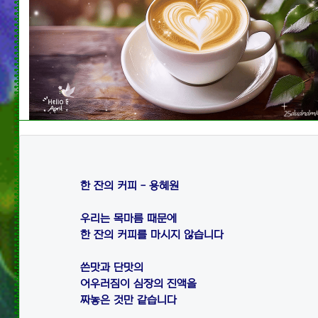
한 잔의 커피 - 용혜원

우리는 목마름 때문에

한 잔의 커피를 마시지 않습니다

쓴맛과 단맛의

어우러짐이 심장의 진액을

짜놓은 것만 같습니다
