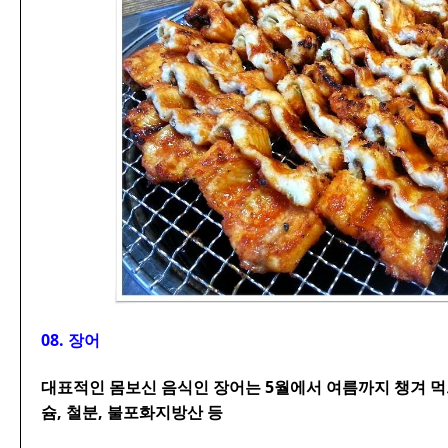
08. 장어
대표적인 몸보신 음식인 장어는 5월에서 여름까지 챙겨 먹으
슘, 철분, 불포화지방산 등