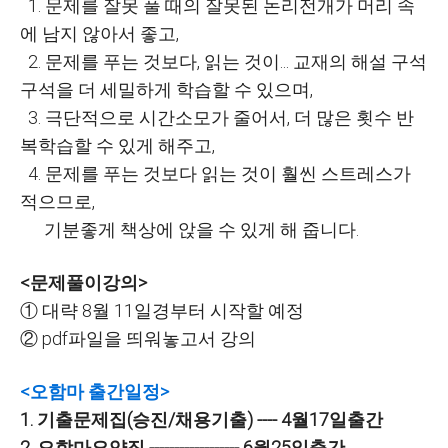
1. 문제를 잘못 풀 때의 잘못된 논리전개가 머리 속
에 남지 않아서 좋고,
2. 문제를 푸는 것보다, 읽는 것이... 교재의 해설 구석
구석을 더 세밀하게 학습할 수 있으며,
3. 극단적으로 시간소모가 줄어서, 더 많은 횟수 반
복학습할 수 있게 해주고,
4. 문제를 푸는 것보다 읽는 것이 훨씬 스트레스가
적으므로,
기분좋게 책상에 앉을 수 있게 해 줍니다.
<문제풀이강의>
① 대략 8월 11일경부터 시작할 예정
② pdf파일을 띄워놓고서 강의
<오함마 출간일정>
1. 기출문제집(승진/채용기출) ---- 4월17일출간
2. 오함마요약집 ------------------ 6월25일출간