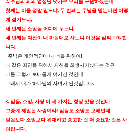
2. 주님의 피의 엄청난 댓가로 우리를 구원하셨는데
첫째는 이를 정말 믿느냐, 두 번째는 주님을 믿는다면 어떻
게 섬기느냐,
세 번째는 소망을 어디에 두느냐,
네 번째는 여전이 내 마음대로 사느냐 이것을 살펴봐야 합
니다.
. 주님은 개인적인데 내 너를 위하여!
나 같은 죄인을 위해서 자신을 희생시키셨다는 것은
나
를 그렇게 보배롭게 여기신 것인데
그래서 내가 하나님의 자녀가 된것입니다.
3. 믿음, 소망, 사랑 이 세 가지는 항상 있을 것인데
그
중에 제일은 사랑이라! 믿음도 소망도 보배인데
믿음보다 소망보다 위대하고 숭고한 것 더 중요한 것은 사
랑입니다.