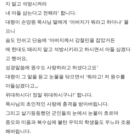
지 말고 석방시켜라
내 아들 삼는다고 전해라’ 합니다.
대령이 손양원 목사님 딸에게 ‘아버지가 뭐라고 하더냐’ 물
으니
숨도 안쉬고 단숨에 ‘아버지께서 강철민을 잡았거든
매 한대도 때리지 말고 석방시키라고 하시면서 아들 삼겠다
고 했어요,
성경말씀에 원수도 사랑하라고 하셨다고요’
대령이 그 말을 듣고 눈물을 닦으면서 ‘뭐라고! 저 원수를
아들삼겠다고,,,
위대하시다! 정말 위대하시구나!’ 합니다.
목사님의 초인적인 사랑에 충격을 받아버립니다.
그리고 살기등등했던 군인들의 눈에서 눈물이 흐르며
증
오와 미움과 복수심에 불탄 우익의 학생들도 우느라 조용
해버립니다.