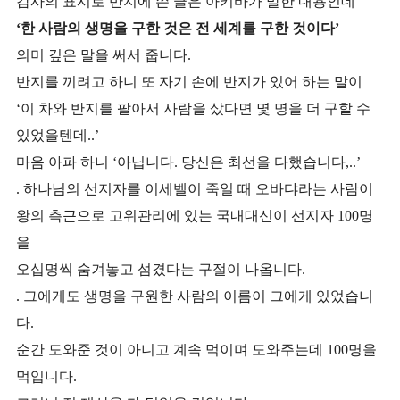
감사의 표시로 반지에 쓴 글은 아키바가 말한 내용인데
‘한 사람의 생명을 구한 것은 전 세계를 구한 것이다’
의
미 깊은 말을 써서 줍니다.
반지를 끼려고 하니 또 자기 손에 반지가 있어 하는 말이
‘이 차와 반지를 팔아서 사람을 샀다면 몇 명을 더 구할 수
있었을텐데..’
마음 아파 하니 ‘아닙니다. 당신은 최선을 다했습니다,..’
. 하나님의 선지자를 이세벨이 죽일 때 오바댜라는 사람이
왕의 측근으로 고위관리에 있는 국내대신이 선지자 100명
을
오십명씩 숨겨놓고 섬겼다는 구절이 나옵니다.
. 그에게도 생명을 구원한 사람의 이름이 그에게 있었습니
다.
순간 도와준 것이 아니고 계속 먹이며 도와주는데 100명을
먹입니다.