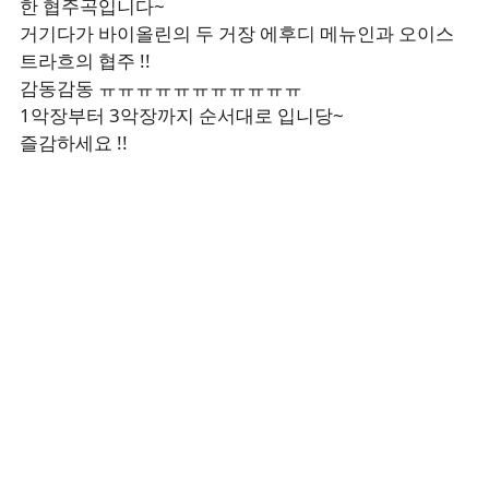
한 협주곡입니다~
거기다가 바이올린의 두 거장 에후디 메뉴인과 오이스
트라흐의 협주 !!
감동감동 ㅠㅠㅠㅠㅠㅠㅠㅠㅠㅠㅠ
1악장부터 3악장까지 순서대로 입니당~
즐감하세요 !!