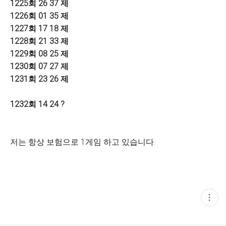
1225
회
26 37
제
1226
회
01 35
제
1227
회
17 18
제
1228
회
21 33 제
1229회 08 25 제
1230회 07 27 제
1231회 23 26 제
1232회 14 24 ?
저는 항상 보험으로 1게임 하고 있습니다.
현
재
게
시