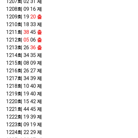
1207
회
02 31
제
1208
회
09 16
제
1209
회
19
20
출
1210
회
18 33
제
1211
회
38
45
출
1212
회
05
06
출
1213
회
26
36
출
1214
회
34 35
제
1215
회
08 09
제
1216
회
26 27
제
1217
회
34 39
제
1218
회
10 40
제
1219
회
19 40
제
1220
회
15 42
제
1221
회
44 45
제
1222
회
19 39
제
1223
회
09 19
제
1224
회
22 29
제