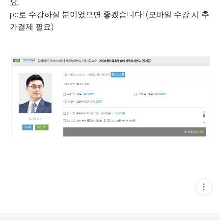
요.
pc로 수강하실 분이었으면 좋겠습니다! (모바일 수강 시 추
가결제 필요)
현
재
게
시
글