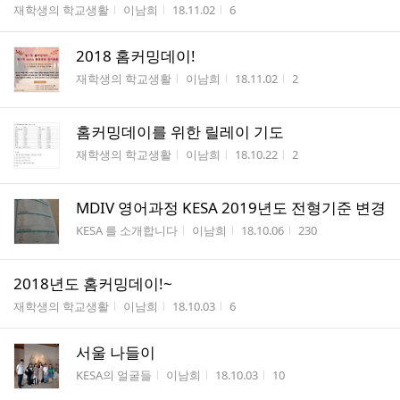
게시판명
작성자
작성시간
조회수
재학생의 학교생활
이남희
18.11.02
6
2018 홈커밍데이!
게시판명
작성자
작성시간
조회수
재학생의 학교생활
이남희
18.11.02
2
홈커밍데이를 위한 릴레이 기도
게시판명
작성자
작성시간
조회수
재학생의 학교생활
이남희
18.10.22
2
MDIV 영어과정 KESA 2019년도 전형기준 변경
게시판명
작성자
작성시간
조회수
KESA 를 소개합니다
이남희
18.10.06
230
2018년도 홈커밍데이!~
게시판명
작성자
작성시간
조회수
재학생의 학교생활
이남희
18.10.03
6
서울 나들이
게시판명
작성자
작성시간
조회수
KESA의 얼굴들
이남희
18.10.03
10