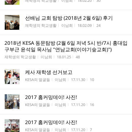
게시판명
작성자
작성시간
조회수
재학생의 학교생활
이남희
18.02.20
30
선배님 교회 탐방 (2018년 2월 6일) 후기
게시판명
작성자
작성시간
조회수
재학생의 학교생활
이남희
18.02.09
24
2018년 KESA 동문탐방 (2월 6일 저녁 5시 반/7시 홍대입
구부근 윤석일 목사님 "연남교회(이야기숲교회)")
게시판명
작성자
작성시간
조회수
재학생의 학교생활
이남희
18.01.25
48
케사 재학생 선거보고
게시판명
작성자
작성시간
조회수
KESA의 얼굴들
이남희
17.11.30
10
2017 홈커밍데이! 사진!
게시판명
작성자
작성시간
조회수
KESA의 얼굴들
이남희
17.11.20
16
2017 홈커밍데이! 사진!
게시판명
작성자
작성시간
조회수
KESA의 얼굴들
이남희
17.11.20
7