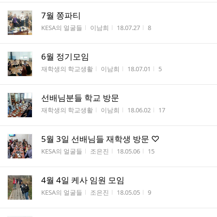
7월 쫑파티
게시판명
작성자
작성시간
조회수
KESA의 얼굴들
이남희
18.07.27
8
6월 정기모임
게시판명
작성자
작성시간
조회수
재학생의 학교생활
이남희
18.07.01
5
선배님분들 학교 방문
게시판명
작성자
작성시간
조회수
재학생의 학교생활
이남희
18.06.02
17
5월 3일 선배님들 재학생 방문 ♡
게시판명
작성자
작성시간
조회수
KESA의 얼굴들
조은진
18.05.06
15
4월 4일 케사 임원 모임
게시판명
작성자
작성시간
조회수
KESA의 얼굴들
조은진
18.05.05
9