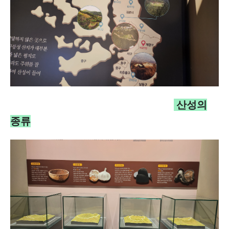
산성의
종류