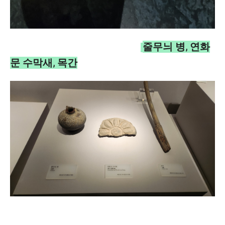
줄무늬 병, 연화
문 수막새, 목간