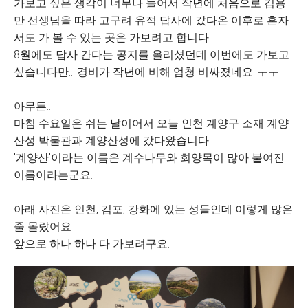
가보고 싶은 생각이 너무나 들어서 작년에 처음으로 김용
만 선생님을 따라 고구려 유적 답사에 갔다온 이후로 혼자
서도 가 볼 수 있는 곳은 가보려고 합니다.
8월에도 답사 간다는 공지를 올리셨던데 이번에도 가보고
싶습니다만....경비가 작년에 비해 엄청 비싸졌네요..ㅜㅜ
아무튼...
마침 수요일은 쉬는 날이어서 오늘 인천 계양구 소재 계양
산성 박물관과 계양산성에 갔다왔습니다.
'계양산'이라는 이름은 계수나무와 회양목이 많아 붙여진
이름이라는군요.
아래 사진은 인천, 김포, 강화에 있는 성들인데 이렇게 많은
줄 몰랐어요.
앞으로 하나 하나 다 가보려구요.