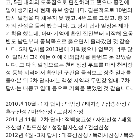
고, 5권 내외의 도록집으로 편찬하려고 했으나 중간에
일이 생기면서 현재 유보 중입니다. 결론적으로 10번의
답사 일정을 다 채우지 못 했고, 4번으로 그쳤고, 총 31
개의 산성을 둘러 봤습니다. 그 당시 답사 일정은 제가
기획을 했는데, 아마 기억에 환인-집안부터 시작해 요동
반도 남단부터 동북쪽으로 훓으면서 올라갔던 것 같습
니다. 5차 답사를 2013년에 기획했으나 업무가 너무 많
이 밀려서 그해에는 아예 해외답사를 한번도 못 갔었습
니다. 그 다음 일정으로는 천리장성 루트를 따라 천리장
성 동북 지역에서 확인된 구간을 둘러보고 장춘 일대를
돌아본 뒤 6차 답사때는 책성 지역과 두만강 일대, 7차
답사는 내몽고 일대 등으로 기획을 했었던 것 같습니다.
2010년 10월 - 1차 답사 : 백암성 / 태자성 / 삼송산성 /
흑구산성 / 마안산성 / 고검지산성
2011년 11월 - 2차 답사 : 적백송고성 / 자안산성 / 패왕
조산성 / 환도산성 / 성장립자산성 / 건설산성
2012년 4월 - 3차 답사 : 대흑산산성 / 득리사산성 / 북와