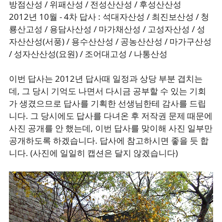
방점산성 / 위패산성 / 전성산산성 / 후성산산성
2012년 10월 - 4차 답사 : 석대자산성 / 최진보산성 / 청
룡산고성 / 용담사산성 / 마가채산성 / 고성자산성 / 성
자산산성(서풍) / 용수산산성 / 공농산산성 / 마가구산성
/ 성자산산성(요원) / 조어대고성 / 나통산성
이번 답사는 2012년 답사때 일정과 상당 부분 겹치는
데, 그 당시 기억도 나면서 다시금 공부할 수 있는 기회
가 생겼으므로 답사를 기획한 선생님한테 감사를 드립
니다. 그 당시에도 답사를 다녀온 후 저작권 문제 때문에
사진 공개를 안 했는데, 이번 답사를 맞이해 사진 일부만
공개하도록 하겠습니다. 답사에 참고하시면 좋을 듯 합
니다. (사진에 일일히 캡션은 달지 않겠습니다)