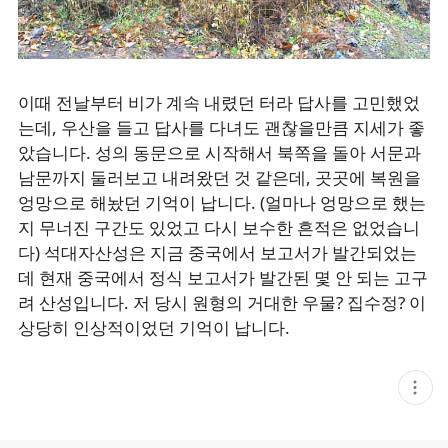
이때 전날부터 비가 계속 내렸던 터라 답사를 고민했었
는데, 우산을 들고 답사를 다녀도 괜찮을만큼 지세가 좋
았습니다. 성의 동문으로 시작해서 북쪽을 돌아 서문과
남문까지 둘러보고 내려왔던 것 같은데, 곳곳에 복원을
엉망으로 해놨던 기억이 납니다. (얼마나 엉망으로 했는
지 무너진 구간도 있었고 다시 보수한 흔적은 없었습니
다) 석대자산성은 지금 중국에서 보고서가 발간되었는
데 현재 중국에서 정식 보고서가 발간된 몇 안 되는 고구
려 산성입니다. 저 당시 원형의 거대한 우물? 집수정? 이
상당히 인상적이었던 기억이 납니다.
현
재
게
시
글