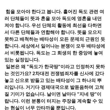
힘을 모아야 한다고 봅니다. 흩어진 독도 관련 여
러 단체들이 뜻과 혼을 모아 독도에 영혼을 내던
져야 합니다. 우선 단체의 활동에 최선을 다하면
서 다른 단체들과 연합해야 합니다. 뜻을 모으지
못하고 배척하는 배타성이 모든 문제의 근원인 듯
합니다. 세상에서 일어나는 분쟁이 모두 배타성에
서 비롯됩니다. 독도는 그 희생의 한 중앙에 놓여
있는 실정입니다.
일본은 왜 "독도가 한국땅"이라고 인정하지 못하
는 것인가요? 2차대전 전쟁범죄자를 신사에 갔다
놓고 신으로 받들고 있는 배타성이 그 하나의 뿌
리입니다. 거기다 경제대국으로 발돋음하며 고쳐
질 기미가 없습니다. 날이면 날마다 "지네 땅"이
랍니다. 이런 분통이 터지는 주장을 계속할 수 있
는 현실이 너무 안타까울 뿐입니다.