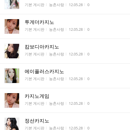
게시판명
작성자
작성시간
조회수
기본 게시판
농촌사랑
12.05.28
0
투게더카지노
게시판명
작성자
작성시간
조회수
기본 게시판
농촌사랑
12.05.28
0
캄보디아카지노
게시판명
작성자
작성시간
조회수
기본 게시판
농촌사랑
12.05.28
0
에이플러스카지노
게시판명
작성자
작성시간
조회수
기본 게시판
농촌사랑
12.05.28
0
카지노게임
게시판명
작성자
작성시간
조회수
기본 게시판
농촌사랑
12.05.28
0
정선카지노
게시판명
작성자
작성시간
조회수
기본 게시판
농촌사랑
12.05.28
0