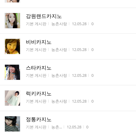
강원랜드카지노
게시판명
작성자
작성시간
조회수
기본 게시판
농촌사랑
12.05.28
0
비비카지노
게시판명
작성자
작성시간
조회수
기본 게시판
농촌사랑
12.05.28
0
스타카지노
게시판명
작성자
작성시간
조회수
기본 게시판
농촌사랑
12.05.28
0
럭키카지노
게시판명
작성자
작성시간
조회수
기본 게시판
농촌사랑
12.05.28
0
정통카지노
게시판명
작성자
작성시간
조회수
기본 게시판
농촌...
12.05.28
0