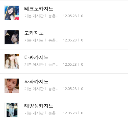
테크노카지노
게시판명
작성자
작성시간
조회수
기본 게시판
농촌...
12.05.28
0
고카지노
게시판명
작성자
작성시간
조회수
기본 게시판
농촌...
12.05.28
0
타짜카지노
게시판명
작성자
작성시간
조회수
기본 게시판
농촌...
12.05.28
0
와와카지노
게시판명
작성자
작성시간
조회수
기본 게시판
농촌...
12.05.28
0
태양성카지노
게시판명
작성자
작성시간
조회수
기본 게시판
농촌...
12.05.28
0