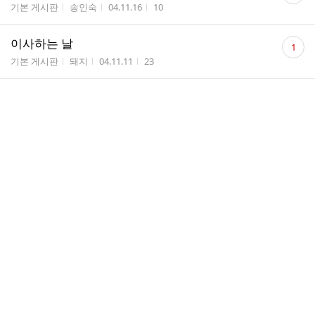
게시판명
작성자
작성시간
조회수
기본 게시판
송인숙
04.11.16
10
수
댓
이사하는 날
1
글
게시판명
작성자
작성시간
조회수
기본 게시판
돼지
04.11.11
23
수
제 3차 아네트의 집 준공을 축하하며
게시판명
작성자
작성시간
조회수
기본 게시판
날쌘...
04.11.01
18
감사드립니다.
게시판명
작성자
작성시간
조회수
기본 게시판
임영숙
04.11.01
16
댓
애쓰신 부모님들께...
2
글
게시판명
작성자
작성시간
조회수
기본 게시판
송인숙
04.11.01
30
수
저희 지금 도착했습니다.
게시판명
작성자
작성시간
조회수
기본 게시판
돼지
04.10.30
14
저희 보다 더 바쁘신가봐요???