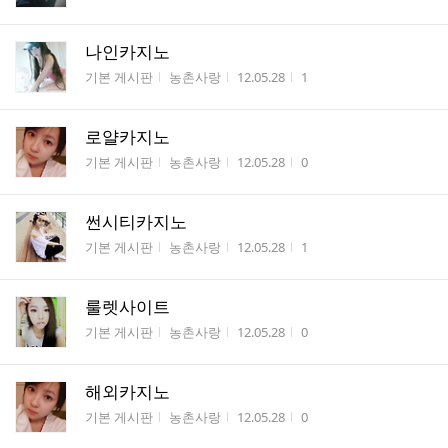
나인카지노
게시판명
작성자
작성시간
조회수
기본 게시판
농촌사랑
12.05.28
1
로얄카지노
게시판명
작성자
작성시간
조회수
기본 게시판
농촌사랑
12.05.28
0
썬시티카지노
게시판명
작성자
작성시간
조회수
기본 게시판
농촌사랑
12.05.28
1
룰렛사이트
게시판명
작성자
작성시간
조회수
기본 게시판
농촌사랑
12.05.28
0
해외카지노
게시판명
작성자
작성시간
조회수
기본 게시판
농촌사랑
12.05.28
0