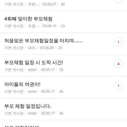
글
게시판명
작성자
작성시간
조회수
기본 게시판
푸른...
05.06.27
30
수
4회째 맞이한 부모체험
게시판명
작성자
작성시간
조회수
기본 게시판
푸른...
05.06.10
23
댓
처음맞은 부모체험일정을 마치며......
1
글
게시판명
작성자
작성시간
조회수
기본 게시판
돼지
05.06.08
25
수
댓
부모체험 일정 시 도착 시간!
4
글
게시판명
작성자
작성시간
조회수
기본 게시판
ester
05.05.17
50
수
댓
아이들의 여권이!
1
글
게시판명
작성자
작성시간
조회수
기본 게시판
ester
05.05.17
46
수
부모 체험 일정입니다.
게시판명
작성자
작성시간
조회수
기본 게시판
ester
05.05.17
46