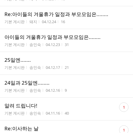
Re:아이들의 겨울휴가 일정과 부모모임은........
게시판명
작성자
작성시간
조회수
기본 게시판
돼지
04.12.24
16
아이들의 겨울휴가 일정과 부모모임은........
게시판명
작성자
작성시간
조회수
기본 게시판
송인숙
04.12.23
31
25일엔.......
게시판명
작성자
작성시간
조회수
기본 게시판
송인숙
04.12.17
21
24일과 25일엔........
게시판명
작성자
작성시간
조회수
기본 게시판
송인숙
04.12.16
9
댓
알려 드립니다!
1
글
게시판명
작성자
작성시간
조회수
기본 게시판
송인숙
04.11.16
40
수
댓
Re:이사하는 날
1
글