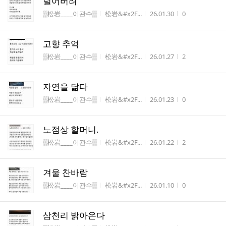
털어버려
게시판명
작성자
작성시간
조회수
▒松岩____이관수▒
松岩&#x2F...
26.01.30
0
고향 추억
게시판명
작성자
작성시간
조회수
▒松岩____이관수▒
松岩&#x2F...
26.01.27
2
자연을 닮다
게시판명
작성자
작성시간
조회수
▒松岩____이관수▒
松岩&#x2F...
26.01.23
0
노점상 할머니.
게시판명
작성자
작성시간
조회수
▒松岩____이관수▒
松岩&#x2F...
26.01.22
2
겨울 찬바람
게시판명
작성자
작성시간
조회수
▒松岩____이관수▒
松岩&#x2F...
26.01.10
0
삼천리 밝아온다