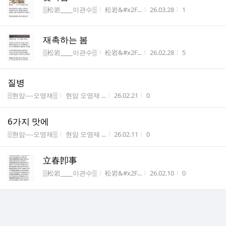
게시판명
작성자
작성시간
조회수
▒松岩____이관수▒
松岩&#x2F...
26.03.28
1
재촉하는 봄
게시판명
작성자
작성시간
조회수
▒松岩____이관수▒
松岩&#x2F...
26.02.28
5
질병
게시판명
작성자
작성시간
조회수
▒현암----오영재▒
현암 오영재 ...
26.02.21
0
6가지 맛에
게시판명
작성자
작성시간
조회수
▒현암----오영재▒
현암 오영재 ...
26.02.11
0
立春卽事
게시판명
작성자
작성시간
조회수
▒松岩____이관수▒
松岩&#x2F...
26.02.10
0