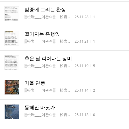
밤중에 그리는 환상
게시판명
작성자
작성시간
조회수
▒松岩____이관수▒
松岩...
25.11.28
1
떨어지는 은행잎
게시판명
작성자
작성시간
조회수
▒松岩____이관수▒
松岩...
25.11.21
1
추운 날 피어나는 장미
게시판명
작성자
작성시간
조회수
▒松岩____이관수▒
松岩...
25.11.19
5
가을 단풍
게시판명
작성자
작성시간
조회수
▒松岩____이관수▒
松岩...
25.11.14
2
동해안 바닷가
게시판명
작성자
작성시간
조회수
▒松岩____이관수▒
松岩...
25.11.13
0