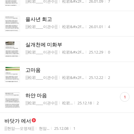
게시판명
작성자
작성시간
조회수
▒松岩____이관수▒
松岩&#x2F...
26.01.09
7
을사년 회고
게시판명
작성자
작성시간
조회수
▒松岩____이관수▒
松岩&#x2F...
26.01.01
4
실개천에 미화부
게시판명
작성자
작성시간
조회수
▒松岩____이관수▒
松岩&#x2F...
25.12.29
0
고마움
게시판명
작성자
작성시간
조회수
▒松岩____이관수▒
松岩&#x2F...
25.12.22
2
댓
하얀 마음
1
글
게시판명
작성자
작성시간
조회수
▒松岩____이관수▒
松岩...
25.12.18
2
수
바닷가 에서
게시판명
작성자
작성시간
조회수
▒현암----오영재▒
현암...
25.12.08
1