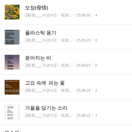
모정(母情)
게시판명
작성자
작성시간
조회수
▒松岩____이관수▒
松岩...
25.09.30
4
플라스틱 용기
게시판명
작성자
작성시간
조회수
▒松岩____이관수▒
松岩...
25.09.29
0
쏟아지는 비
게시판명
작성자
작성시간
조회수
▒松岩____이관수▒
松岩...
25.09.07
0
고요 속에 피는 꽃
게시판명
작성자
작성시간
조회수
▒松岩____이관수▒
松岩...
25.08.29
2
가을을 당기는 소리
게시판명
작성자
작성시간
조회수
▒松岩____이관수▒
松岩...
25.08.22
1