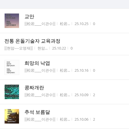
교만
게시판명
작성자
작성시간
조회수
▒松岩____이관수▒
松岩...
25.10.25
0
전통 온돌기술자 교육과정
게시판명
작성자
작성시간
조회수
▒현암----오영재▒
현암...
25.10.22
0
희망의 낙엽
게시판명
작성자
작성시간
조회수
▒松岩____이관수▒
松岩...
25.10.16
0
콩짜개란
게시판명
작성자
작성시간
조회수
▒松岩____이관수▒
松岩...
25.10.09
2
추석 보름달
게시판명
작성자
작성시간
조회수
▒松岩____이관수▒
松岩...
25.10.06
2