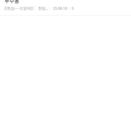
무수옹
게시판명
작성자
작성시간
조회수
▒현암----오영재▒
현암...
25.08.18
0
그리움
게시판명
작성자
작성시간
조회수
▒松岩____이관수▒
松岩...
25.08.13
2
흙
게시판명
작성자
작성시간
조회수
▒松岩____이관수▒
松岩...
25.07.28
2
물 폭탄
게시판명
작성자
작성시간
조회수
▒松岩____이관수▒
松岩...
25.07.21
2
지상낙원
게시판명
작성자
작성시간
조회수
▒현암----오영재▒
현암...
25.07.18
0
찜통 더위
게시판명
작성자
작성시간
조회수
▒松岩____이관수▒
松岩...
25.07.13
3