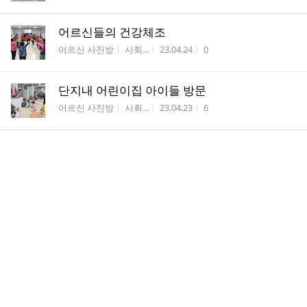
어르신들의 건강체조
게시판명
작성자
작성시간
조회수
어르신 사진방
사회...
23.04.24
0
단지내 어린이집 아이들 방문
게시판명
작성자
작성시간
조회수
어르신 사진방
사회...
23.04.23
6
레크레이션를 따라 하신 어르신
게시판명
작성자
작성시간
조회수
어르신 사진방
사회...
23.04.20
2
요가를 하신 어르신
게시판명
작성자
작성시간
조회수
어르신 사진방
사회...
23.04.20
0
맛사지 및 수지침 받으신 어르신
게시판명
작성자
작성시간
조회수
어르신 사진방
사회...
23.04.20
1