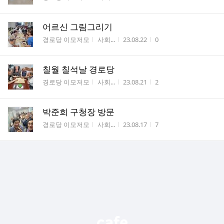
어르신 그림그리기
게시판명
작성자
작성시간
조회수
경로당 이모저모
사회...
23.08.22
0
칠월 칠석날 경로당
게시판명
작성자
작성시간
조회수
경로당 이모저모
사회...
23.08.21
2
박준희 구청장 방문
게시판명
작성자
작성시간
조회수
경로당 이모저모
사회...
23.08.17
7