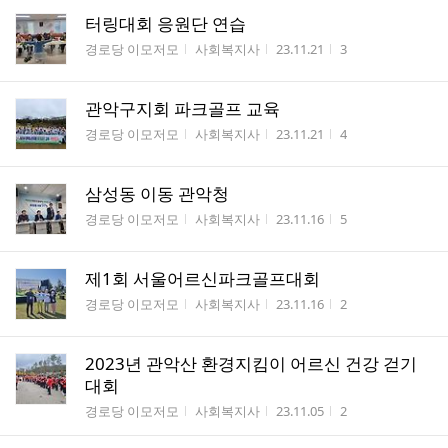
터링대회 응원단 연습
게시판명
작성자
작성시간
조회수
경로당 이모저모
사회복지사
23.11.21
3
관악구지회 파크골프 교육
게시판명
작성자
작성시간
조회수
경로당 이모저모
사회복지사
23.11.21
4
삼성동 이동 관악청
게시판명
작성자
작성시간
조회수
경로당 이모저모
사회복지사
23.11.16
5
제1회 서울어르신파크골프대회
게시판명
작성자
작성시간
조회수
경로당 이모저모
사회복지사
23.11.16
2
2023년 관악산 환경지킴이 어르신 건강 걷기
대회
게시판명
작성자
작성시간
조회수
경로당 이모저모
사회복지사
23.11.05
2