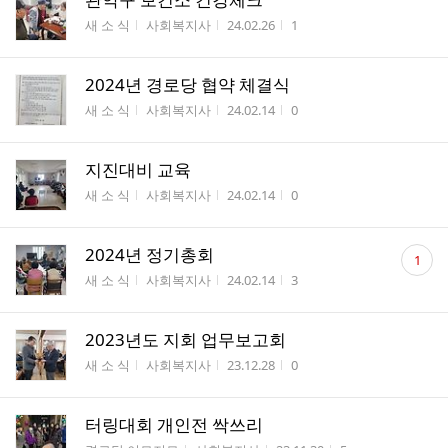
게시판명
작성자
작성시간
조회수
새 소 식
사회복지사
24.02.26
1
2024년 경로당 협약 체결식
게시판명
작성자
작성시간
조회수
새 소 식
사회복지사
24.02.14
0
지진대비 교육
게시판명
작성자
작성시간
조회수
새 소 식
사회복지사
24.02.14
0
댓
2024년 정기총회
1
글
게시판명
작성자
작성시간
조회수
새 소 식
사회복지사
24.02.14
3
수
2023년도 지회 업무보고회
게시판명
작성자
작성시간
조회수
새 소 식
사회복지사
23.12.28
0
터링대회 개인전 싹쓰리