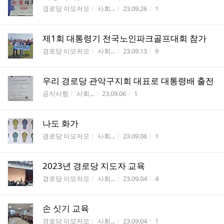
게시판명
작성자
작성시간
조회수
경로당 이모저모
사회...
23.09.26
1
제1회 대통령기 전국노인파크골프대회 참가
게시판명
작성자
작성시간
조회수
경로당 이모저모
사회...
23.09.13
9
우리 경로당 관악구지회 대표로 대통령배 출전
게시판명
작성자
작성시간
조회수
공지사항
사회...
23.09.06
1
나도 화가
게시판명
작성자
작성시간
조회수
경로당 이모저모
사회...
23.09.06
1
2023년 경로당 지도자 교육
게시판명
작성자
작성시간
조회수
경로당 이모저모
사회...
23.09.04
4
손 싯기 교육
게시판명
작성자
작성시간
조회수
경로당 이모저모
사회...
23.09.04
1