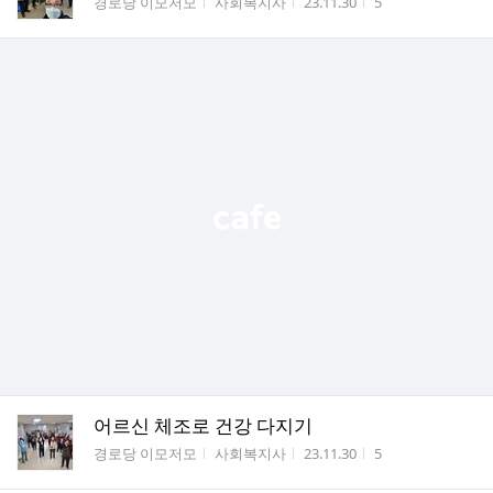
게시판명
작성자
작성시간
조회수
경로당 이모저모
사회복지사
23.11.30
5
어르신 체조로 건강 다지기
게시판명
작성자
작성시간
조회수
경로당 이모저모
사회복지사
23.11.30
5