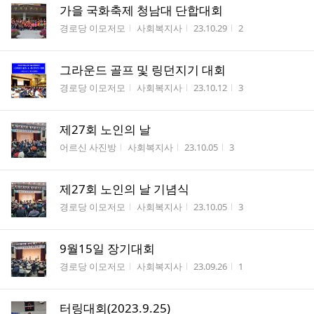
가을 국화축제 청남대 단합대회
게시판명
작성자
작성시간
조회수
경로당 이모저모
사회복지사
23.10.29
2
그라운드 골프 및 링던지기 대회
게시판명
작성자
작성시간
조회수
경로당 이모저모
사회복지사
23.10.12
3
제27회 노인의 날
게시판명
작성자
작성시간
조회수
어르신 사진방
사회복지사
23.10.05
3
제27회 노인의 날 기념식
게시판명
작성자
작성시간
조회수
경로당 이모저모
사회복지사
23.10.05
3
9월15일 장기대회
게시판명
작성자
작성시간
조회수
경로당 이모저모
사회복지사
23.09.26
1
터링대회(2023.9.25)