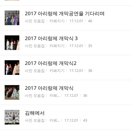
2017 아리랑제 개막공연을 기다리며
게시판명
작성자
작성시간
조회수
사진 모음집
카페지기
17.12.01
46
2017 아리랑제 개막식 3
게시판명
작성자
작성시간
조회수
사진 모음집
카페지기
17.12.01
35
2017 아리랑제 개막식2
게시판명
작성자
작성시간
조회수
사진 모음집
카페지기
17.12.01
38
2017 아리랑제 개막식
게시판명
작성자
작성시간
조회수
사진 모음집
카페...
17.12.01
36
김해에서
게시판명
작성자
작성시간
조회수
사진 모음집
카페...
17.12.01
43