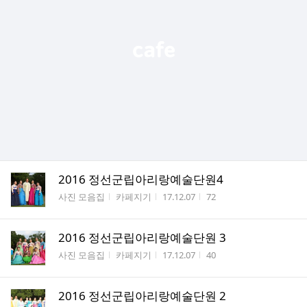
2016 정선군립아리랑예술단원4
게시판명
작성자
작성시간
조회수
사진 모음집
카페지기
17.12.07
72
2016 정선군립아리랑예술단원 3
게시판명
작성자
작성시간
조회수
사진 모음집
카페지기
17.12.07
40
2016 정선군립아리랑예술단원 2