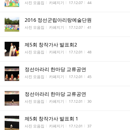
게시판명
작성자
작성시간
조회수
사진 모음집
카페지기
17.12.07
44
2016 정선군립아리랑예술단원
게시판명
작성자
작성시간
조회수
사진 모음집
카페지기
17.12.07
41
제5회 창작가사 발표회2
게시판명
작성자
작성시간
조회수
사진 모음집
카페지기
17.12.01
48
정선아라리 한마당 교류공연
게시판명
작성자
작성시간
조회수
사진 모음집
카페지기
17.12.01
45
정선아라리 한마당 교류공연
게시판명
작성자
작성시간
조회수
사진 모음집
카페지기
17.12.01
30
제5회 창작가사 발표회 1
게시판명
작성자
작성시간
조회수
사진 모음집
카페지기
17.12.01
37