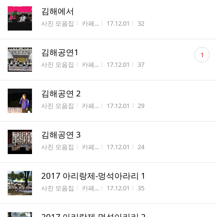
김해에서
게시판명
작성자
작성시간
조회수
사진 모음집
카페...
17.12.01
32
댓
김해공연1
1
글
게시판명
작성자
작성시간
조회수
사진 모음집
카페...
17.12.01
37
수
김해공연 2
게시판명
작성자
작성시간
조회수
사진 모음집
카페...
17.12.01
29
김해공연 3
게시판명
작성자
작성시간
조회수
사진 모음집
카페...
17.12.01
24
2017 아리랑제-멍석아라리 1
게시판명
작성자
작성시간
조회수
사진 모음집
카페...
17.12.01
35
2017 아리랑제-멍석아라리 2