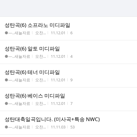
성탄곡(6) 소프라노 미디파일
게시판명
작성자
작성시간
조회수
●―‥새늘자료
오찬...
11.12.01
6
성탄곡(6) 알토 미디파일
게시판명
작성자
작성시간
조회수
●―‥새늘자료
오찬...
11.12.01
4
성탄곡(6) 테너 미디파일
게시판명
작성자
작성시간
조회수
●―‥새늘자료
오찬...
11.12.01
9
성탄곡(6) 베이스 미디파일
게시판명
작성자
작성시간
조회수
●―‥새늘자료
오찬...
11.12.01
7
성탄대축일곡입니다. (미사곡+특송 NWC)
게시판명
작성자
작성시간
조회수
●―‥새늘자료
오찬...
11.11.03
53