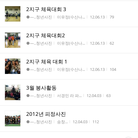
2지구 체육대회 3
게시판명
작성자
작성시간
조회수
●―‥청년사진
이유정(수산나...
12.06.13
79
2지구 체육대회2
게시판명
작성자
작성시간
조회수
●―‥청년사진
이유정(수산나...
12.06.13
62
2지구 체육 대회 1
게시판명
작성자
작성시간
조회수
●―‥청년사진
이유정(수산나...
12.06.13
104
3월 봉사활동
게시판명
작성자
작성시간
조회수
●―‥청년사진
서경민 라 파...
12.04.03
63
2012년 피정사진
게시판명
작성자
작성시간
조회수
●―‥청년사진
송창...
12.04.03
112
댓