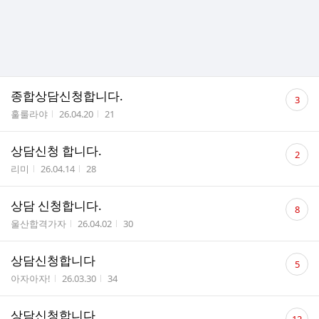
댓
종합상담신청합니다.
3
글
작성자
작성시간
조회수
훌룰라야
26.04.20
21
수
댓
상담신청 합니다.
2
글
작성자
작성시간
조회수
리미
26.04.14
28
수
댓
상담 신청합니다.
8
글
작성자
작성시간
조회수
울산합격가자
26.04.02
30
수
댓
상담신청합니다
5
글
작성자
작성시간
조회수
아자아자!
26.03.30
34
수
댓
상담신청합니다