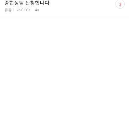
댓
종합상담 신청합니다
3
글
작성자
작성시간
조회수
듀듀
26.03.07
40
수
댓
종합상담 신청합니다.
3
글
작성자
작성시간
조회수
체리마루
26.03.06
38
수
댓
상담신청합니다
1
글
작성자
작성시간
조회수
이나
26.03.06
31
수
댓
종합상담신청합니다
4
글
작성자
작성시간
조회수
09lee
26.03.06
25
수
댓
초수 종합상담
4
글
작성자
작성시간
조회수
최송화
26.03.05
53
수
댓
[종합상담] 상담 신청합니다
4
글
작성자
작성시간
조회수
scpt
26.03.03
22
수