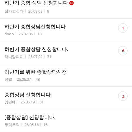
하반기 종합 상담 신청합니다
작성자
작성시간
조회수
집가고싶다
26.08.08
9
댓
하반기 종합상담신청합니다
1
글
작성자
작성시간
조회수
dodo
26.07.05
18
수
댓
하반기 종합상담 신청합니다.
6
글
작성자
작성시간
조회수
하니맘피치
26.07.02
31
수
하반기를 위한 종합상담신청
작성자
작성시간
조회수
콩별
26.06.07
43
댓
종합상담 신청합니다.
2
글
작성자
작성시간
조회수
양민예
26.05.19
31
수
[종합상담] 신청합니다.
작성자
작성시간
조회수
무럭무럭
26.05.16
16