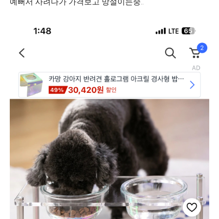
예뻐서 사려다가 가격보고 망설이는중..