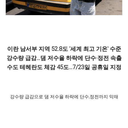
이란 남서부 지역 52.8도 '세계 최고 기온' 수준
강수량 급감…댐 저수율 하락에 단수·정전 속출
수도 테헤란도 체감 45도…7/23일 공휴일 지정
강수량 급감으로 댐 저수율 하락에 단수,정전까지 악재