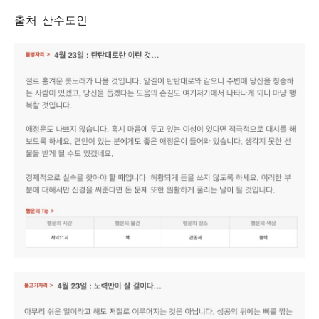
출처: 산수도인