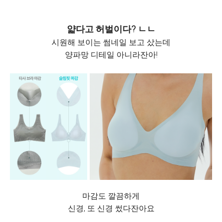
얇다고 허벌이다? ㄴㄴ
시원해 보이는 썸네일 보고 샀는데
양파망 디테일 아니라잔아!
마감도 깔끔하게
신경, 또 신경 썼다잔아요