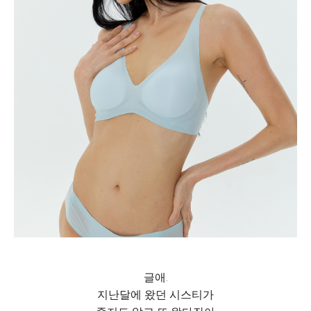
글애.
지난달에 왔던 시스티가