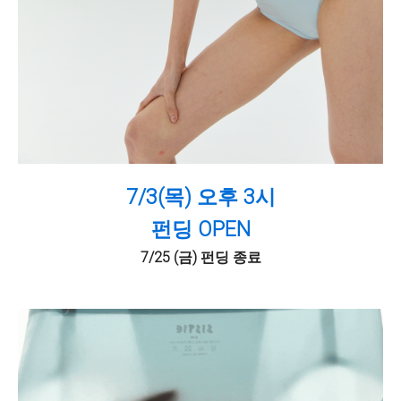
7/3(목) 오후 3시
펀딩 OPEN
7/25 (금) 펀딩 종료