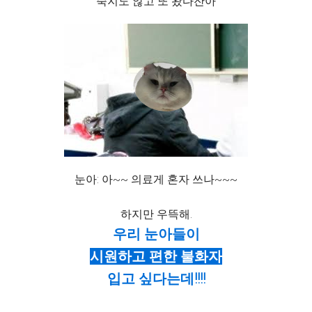
죽지도 않고 또 왔다잔아
눈아: 아~~ 의료게 혼자 쓰나~~~
하지만 우뜩해.
우리 눈아들이
시원하고 편한 불화자
입고 싶다는데!!!!