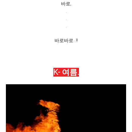
바로,
.
.
.
바로바로...!!
K- 여름.