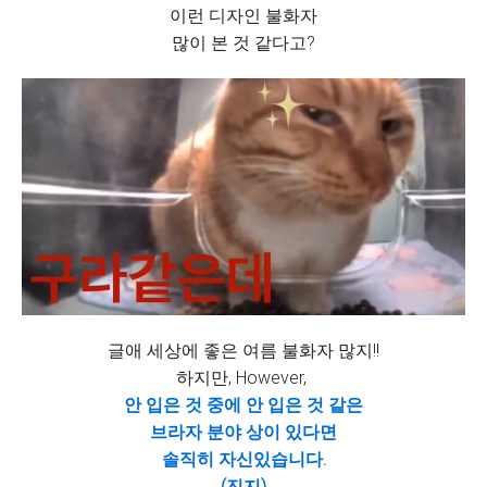
이런 디자인 불화자
많이 본 것 같다고?
글애 세상에 좋은 여름 불화자 많지!!
하지만, However,
안 입은 것 중에 안 입은 것 같은
브라자 분야 상이 있다면
솔직히 자신있습니다.
(진지)