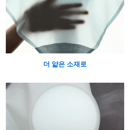
더 얇은 소재로