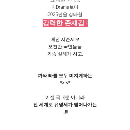
K-Drama보다
2025년을 강타할
강력한 존재감 !
매년 시즌제로
오천만 국민들을
가슴 설레게 하고,
까와 빠를 모두 미치게하는
*> <*
이젠 국내뿐 아니라
전 세계로 유명세가 뻗어나가는
...!!!