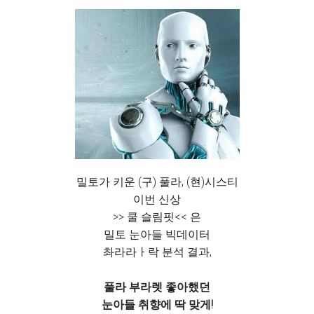
밀토가 키운 (구) 풀라, (현)시스티
이번 신상
>> 쿨 슬림핏<< 은
밀토 눈아들 빅데이터
촤라라ㅏ락 분석 결과,
풀라 부라렛 좋아했던
눈아들 취향에 딱 맞게!