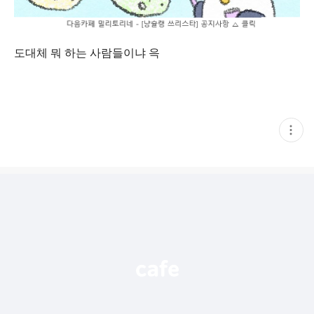
도대체 뭐 하는 사람들이냐 윽
현
재
게
시
글
추
가
기
능
열
기