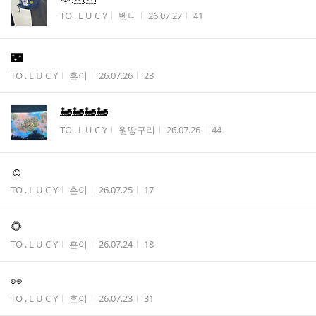
게시판명
작성자
작성시간
조회수
TO . L U C Y
벤니
26.07.27
41
🌃
게시판명
작성자
작성시간
조회수
TO . L U C Y
흔이
26.07.26
23
🚂🚂🚂🚂
게시판명
작성자
작성시간
조회수
TO . L U C Y
원땅구리
26.07.26
44
☺️
게시판명
작성자
작성시간
조회수
TO . L U C Y
흔이
26.07.25
17
🌻
게시판명
작성자
작성시간
조회수
TO . L U C Y
흔이
26.07.24
18
👀
게시판명
작성자
작성시간
조회수
TO . L U C Y
흔이
26.07.23
31