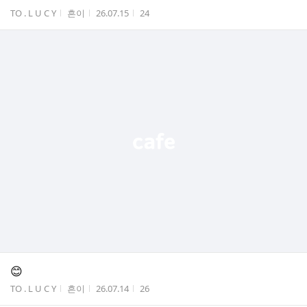
게시판명
작성자
작성시간
조회수
TO . L U C Y
흔이
26.07.15
24
😊
게시판명
작성자
작성시간
조회수
TO . L U C Y
흔이
26.07.14
26