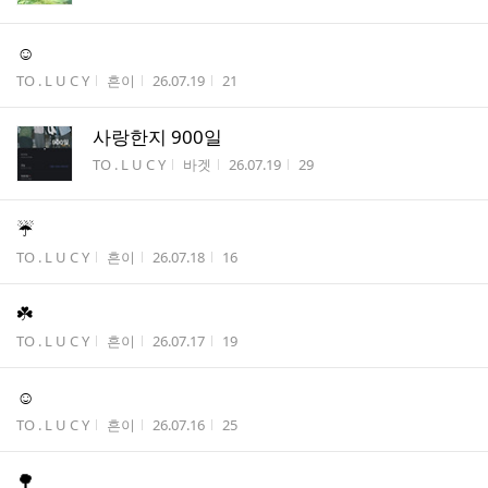
☺️
게시판명
작성자
작성시간
조회수
TO . L U C Y
흔이
26.07.19
21
사랑한지 900일
게시판명
작성자
작성시간
조회수
TO . L U C Y
바겟
26.07.19
29
☔️
게시판명
작성자
작성시간
조회수
TO . L U C Y
흔이
26.07.18
16
☘️
게시판명
작성자
작성시간
조회수
TO . L U C Y
흔이
26.07.17
19
☺️
게시판명
작성자
작성시간
조회수
TO . L U C Y
흔이
26.07.16
25
🌳