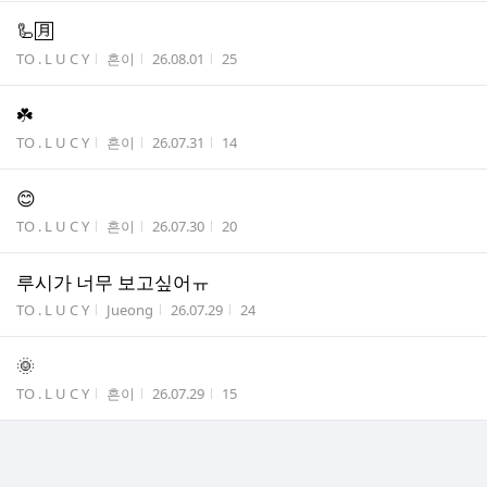
🦾🈷️
게시판명
작성자
작성시간
조회수
TO . L U C Y
흔이
26.08.01
25
☘️
게시판명
작성자
작성시간
조회수
TO . L U C Y
흔이
26.07.31
14
😊
게시판명
작성자
작성시간
조회수
TO . L U C Y
흔이
26.07.30
20
루시가 너무 보고싶어ㅠ
게시판명
작성자
작성시간
조회수
TO . L U C Y
Jueong
26.07.29
24
🌞
게시판명
작성자
작성시간
조회수
TO . L U C Y
흔이
26.07.29
15