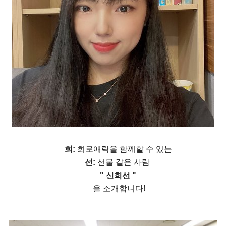
희:
희로애락을 함께할 수 있는
선:
선물 같은 사람
" 신희선 "
을 소개합니다!