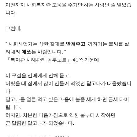
이전까지 사회복지란 도움을 주기만 하는 사람인 줄 알았습
니다.
그런데,
“ 사회사업가는 상한 갈대를
받쳐주고
, 꺼져가는 불씨를 살
려내려
애쓰는 사람
입니다. ”
「복지관 사례관리 공부노트」 41쪽 가운데
이 구절을 선배에게 전해 듣고
어렸을 때 집에서 많이 만들어 먹었던
달고나
가 떠올랐습니
다.
달고나를 얼른 먹고 싶은 마음에 불을 세게 하면 금세 타버
립니다.
하지만, 차분한 마음가짐으로 약한 불부터 시작하면
곧 달콤한 달고나가 되었습니다.