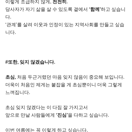
이렇게 조급하지 않게,
천천히
.
당사자가 자기 삶을 살 수 있도록 곁에서
‘함께’
하고 싶습니
다.
‘관계’를 살려 이웃과 인정이 있는 지역사회를 만들고 싶습
니다.
#또한, 잊지 않겠습니다.
초심,
처음 두근거렸던 마음 잊지 않음이 중요해 보입니다.
더욱이 처음인 제게는 붙잡을 게 초심뿐이니 더욱 그렇게
느껴집니다.
초심 잊지 않겠다는 이 다짐 잘 가지고서
앞으로 만날 사람들에게
‘진심’
을 다하고 싶습니다.
이번 여름에는 꼭 이렇게 하고 싶습니다.