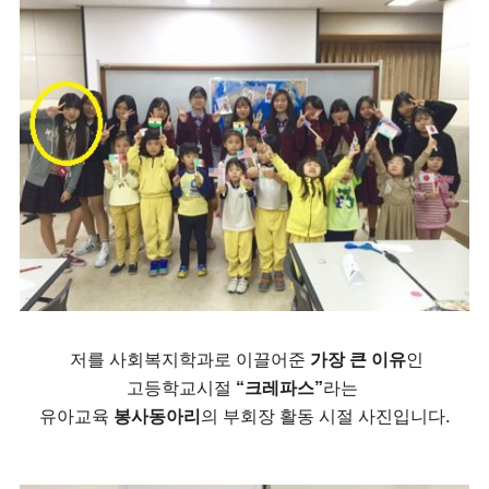
저를 사회복지학과로 이끌어준
가장 큰 이유
인
고등학교시절
“크레파스”
라는
유아교육
봉사동아리
의 부회장 활동 시절 사진입니다.