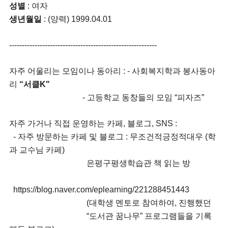
성별
: 여자
생년월일
: (양력) 1999.04.01
----------------------------------------------------------
자주 어울리는 모임이나 동아리 : - 사회복지학과 봉사동아
리
“서클K"
- 고등학교 동창들의 모임 “피자즈”
자주 가거나 직접 운영하는 카페, 블로그, SNS :
- 자주 방문하는 카페 및 블로그 : 무조건적긍정적대우 (학
과 교수님 카페)
은평구평생학습관 책 읽는 방
https://blog.naver.com/eplearning/221288451443
(대학생 멘토로 참여하여, 진행했던
“도서관 꿈나무” 프로그램들을
기록