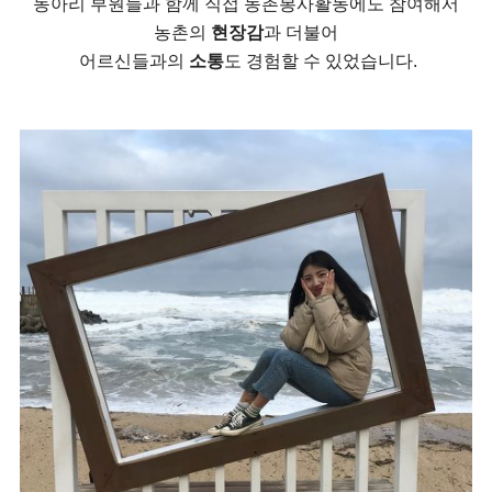
동아리 부원들과 함께 직접 농촌봉사활동에도 참여해서
농촌의
현장감
과 더불어
어르신들과의
소통
도 경험할 수 있었습니다.