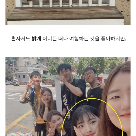
혼자서도
밝게
어디든 떠나 여행하는 것을 좋아하지만,