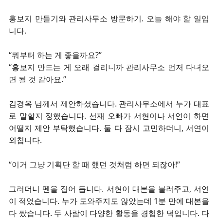
홍보지 만들기와 관리사무소 방문하기. 오늘 해야 할 일입
니다.
“뭐부터 하는 게 좋을까요?”
“홍보지 만드는 게 오래 걸리니까 관리사무소 먼저 다녀오
면 될 것 같아요.”
김경옥 님께서 제안하셨습니다. 관리사무소에서 누가 대표
로 말할지 정했습니다. 선재 오빠
가 서현이나 서연이 하면
어떨지 제안 부탁했습니다. 둘 다 잠시 고민하더니, 서연이
외칩니다.
“이거 그냥 기획단 할 때 했던 것처럼 하면 되잖아!”
그러더니 펜을 집어 듭니다. 서현이 대본을 불러주고, 서연
이 적었습니다. 누가 도와주지도 않았는데 1분 만에 대본을
다 짰습니다. 두 사람이 다양한 활동을 경험한 덕입니다. 다