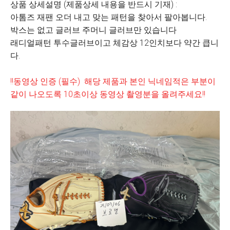
상품 상세설명 (제품상세 내용을 반드시 기재) :
아톰즈 재팬 오더 내고 맞는 패턴을 찾아서 팔아봅니다.
박스는 없고 글러브 주머니 글러브만 있습니다
래디얼패턴 투수글러브이고 체감상 12인치보다 약간 큽니
다.
!!동영상 인증 (필수) 해당 제품과 본인 닉네임적은 부분이
같이 나오도록 10초이상 동영상 촬영분을 올려주세요!!