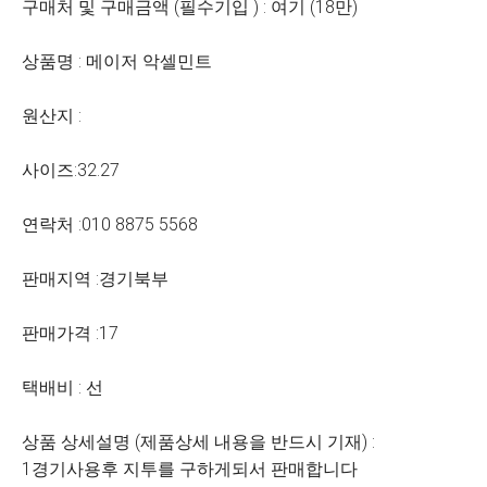
구매처 및 구매금액 (필수기입 ) : 여기 (18만)
상품명 : 메이저 악셀민트
원산지 :
사이즈:32.27
연락처 :010 8875 5568
판매지역 :경기북부
판매가격 :17
택배비 : 선
상품 상세설명 (제품상세 내용을 반드시 기재) :
1경기사용후 지투를 구하게되서 판매합니다