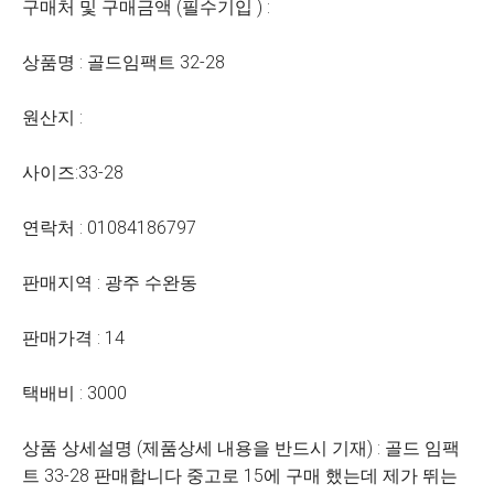
구매처 및 구매금액 (필수기입 ) :
상품명 : 골드임팩트 32-28
원산지 :
사이즈:33-28
연락처 : 01084186797
판매지역 : 광주 수완동
판매가격 : 14
택배비 : 3000
상품 상세설명 (제품상세 내용을 반드시 기재) : 골드 임팩
트 33-28 판매합니다 중고로 15에 구매 했는데 제가 뛰는