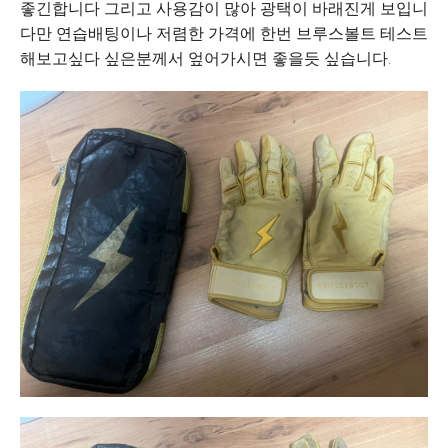
좋긴합니다 그리고 사용감이 많아 광택이 바래진게 보입니
다만 연습배팅이나 저렴한 가격에 한번 브루스볼트 테스트
해보고싶다 싶은분께서 엎어가시면 좋을듯 싶습니다.