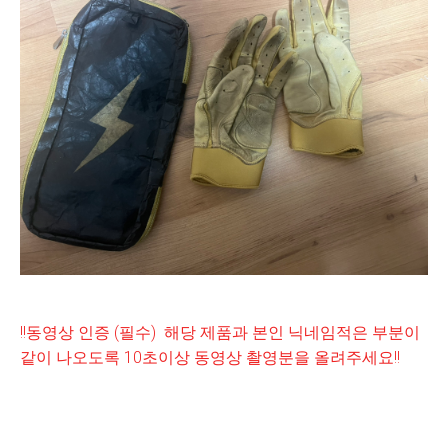
!!동영상 인증 (필수) 해당 제품과 본인 닉네임적은 부분이
같이 나오도록 10초이상 동영상 촬영분을 올려주세요!!