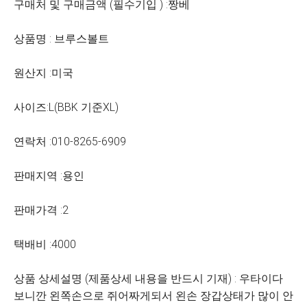
구매처 및 구매금액 (필수기입 ) :짱베
상품명 : 브루스볼트
원산지 :미국
사이즈:L(BBK 기준XL)
연락처 :010-8265-6909
판매지역 :용인
판매가격 :2
택배비 :4000
상품 상세설명 (제품상세 내용을 반드시 기재) : 우타이다
보니깐 왼쪽손으로 쥐어짜게되서 왼손 장갑상태가 많이 안