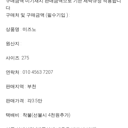
구매금액 미기재시 판매금액으로 기존 세탁규정 적용합니
다.
구매처 및 구매금액 (필수기입 ) :
상품명 : 미즈노
원산지 :
사이즈: 275
연락처 : 010 4563 7207
판매지역 : 부천
판매가격 : 각3.5만
택배비 : 착불(선불시 4천원추가)