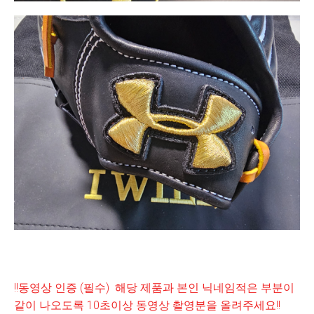
!!동영상 인증 (필수) 해당 제품과 본인 닉네임적은 부분이
같이 나오도록 10초이상 동영상 촬영분을 올려주세요!!