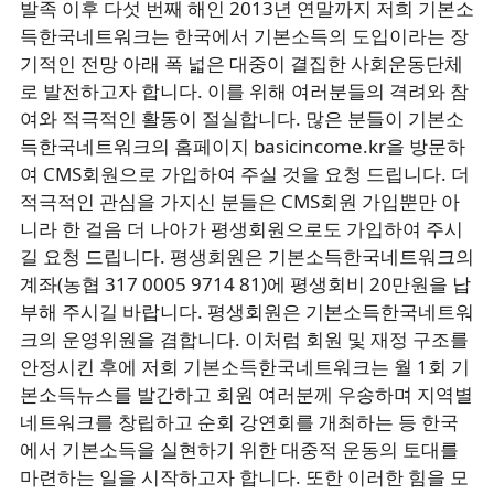
발족 이후 다섯 번째 해인 2013년 연말까지 저희 기본소
득한국네트워크는 한국에서 기본소득의 도입이라는 장
기적인 전망 아래 폭 넓은 대중이 결집한 사회운동단체
로 발전하고자 합니다. 이를 위해 여러분들의 격려와 참
여와 적극적인 활동이 절실합니다. 많은 분들이 기본소
득한국네트워크의 홈페이지 basicincome.kr을 방문하
여 CMS회원으로 가입하여 주실 것을 요청 드립니다. 더
적극적인 관심을 가지신 분들은 CMS회원 가입뿐만 아
니라 한 걸음 더 나아가 평생회원으로도 가입하여 주시
길 요청 드립니다. 평생회원은 기본소득한국네트워크의
계좌(농협 317 0005 9714 81)에 평생회비 20만원을 납
부해 주시길 바랍니다. 평생회원은 기본소득한국네트워
크의 운영위원을 겸합니다. 이처럼 회원 및 재정 구조를
안정시킨 후에 저희 기본소득한국네트워크는 월 1회 기
본소득뉴스를 발간하고 회원 여러분께 우송하며 지역별
네트워크를 창립하고 순회 강연회를 개최하는 등 한국
에서 기본소득을 실현하기 위한 대중적 운동의 토대를
마련하는 일을 시작하고자 합니다. 또한 이러한 힘을 모