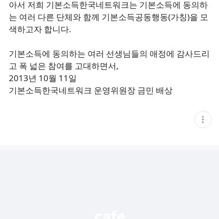
아서 저희 기본소득한국네트워크는 기본소득에 동의하
는 여러 다른 단체와 함께 기본소득공동행동(가칭)을 모
색하고자 합니다.
기본소득에 동의하는 여러 선생님들의 애정에 감사드리
고 폭 넓은 참여를 고대하면서,
2013년 10월 11일
기본소득한국네트워크 운영위원장 금민 배상
현
재
게
시
글
추
가
기
능
열
기